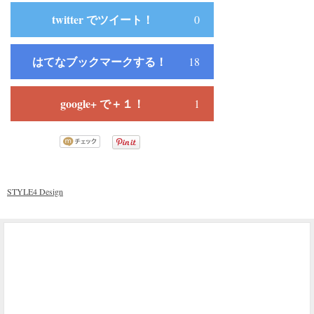
twitter でツイート！
0
はてなブックマークする！
18
google+ で＋１！
1
STYLE4 Design