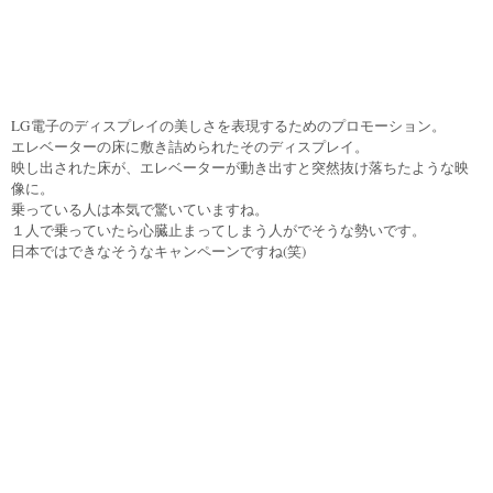
LG電子のディスプレイの美しさを表現するためのプロモーション。
エレベーターの床に敷き詰められたそのディスプレイ。
映し出された床が、エレベーターが動き出すと突然抜け落ちたような映
像に。
乗っている人は本気で驚いていますね。
１人で乗っていたら心臓止まってしまう人がでそうな勢いです。
日本ではできなそうなキャンペーンですね(笑)