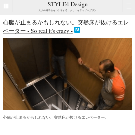
STYLE4 Design
大人の好奇心をシゲキする、クリエイティブマガジン
心臓が止まるかもしれない。突然床が抜けるエレ
ベーター - So real it's crazy -
心臓が止まるかもしれない、突然床が抜けるエレベーター。