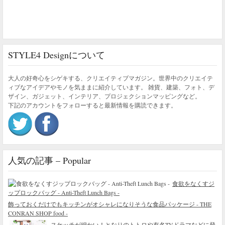
STYLE4 Designについて
大人の好奇心をシゲキする、クリエイティブマガジン。世界中のクリエイテ
ィブなアイデアやモノを気ままに紹介しています。 雑貨、建築、フォト、デ
ザイン、ガジェット、インテリア、プロジェクションマッピングなど。
下記のアカウントをフォローすると最新情報を購読できます。
人気の記事 – Popular
食欲をなくすジ
ップロックバッグ - Anti-Theft Lunch Bags -
飾っておくだけでもキッチンがオシャレになりそうな食品パッケージ - THE
CONRAN SHOP food -
スケッチが細かい！となりのトトロや有名TVドラマなどに登