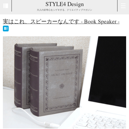
STYLE4 Design
大人の好奇心をシゲキする、クリエイティブマガジン
実はこれ、スピーカーなんです - Book Speaker -