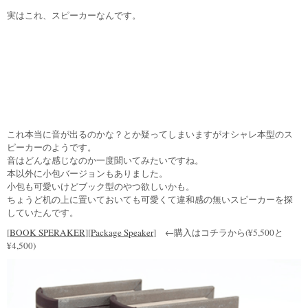
実はこれ、スピーカーなんです。
これ本当に音が出るのかな？とか疑ってしまいますがオシャレ本型のス
ピーカーのようです。
音はどんな感じなのか一度聞いてみたいですね。
本以外に小包バージョンもありました。
小包も可愛いけどブック型のやつ欲しいかも。
ちょうど机の上に置いておいても可愛くて違和感の無いスピーカーを探
していたんです。
[
BOOK SPERAKER
][
Package Speaker
] ←購入はコチラから(¥5,500と
¥4,500)