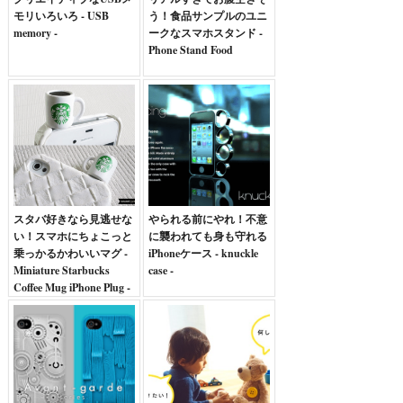
モリいろいろ - USB
う！食品サンプルのユニ
memory -
ークなスマホスタンド -
Phone Stand Food
スタバ好きなら見逃せな
やられる前にやれ！不意
い！スマホにちょこっと
に襲われても身も守れる
乗っかるかわいいマグ -
iPhoneケース - knuckle
Miniature Starbucks
case -
Coffee Mug iPhone Plug -