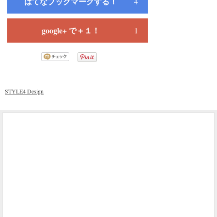
はてなブックマークする！
4
google+ で＋１！
1
STYLE4 Design