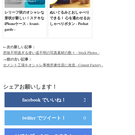
レリーフ状のオシャレな
ぬいぐるみとおしゃべり
形状が新しい！ステキな
できる！ 心を通わせるお
iPhoneケース - Avant-
しゃべりボタン - Pechat
garde -
←次の新しい記事：
意味不明過ぎる使い道不明の写真素材の数々 - Stock Photos -
→前の古い記事：
セメント工場をオシャレ事務所兼住居に改造 - Cement Factory -
シェアお願いします！
facebook でいいね！
2
twitter でツイート！
0