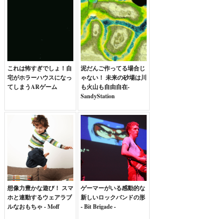
これは怖すぎでしょ！自
泥だんご作ってる場合じ
宅がホラーハウスになっ
ゃない！ 未来の砂場は川
てしまうARゲーム
も火山も自由自在-
SandyStation
想像力豊かな遊び！ スマ
ゲーマーがいる感動的な
ホと連動するウェアラブ
新しいロックバンドの形
ルなおもちゃ - Moff
- Bit Brigade -