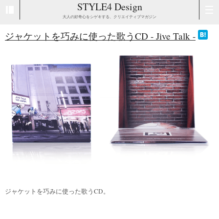
STYLE4 Design
大人の好奇心をシゲキする、クリエイティブマガジン
ジャケットを巧みに使った歌うCD - Jive Talk -
ジャケットを巧みに使った歌うCD。