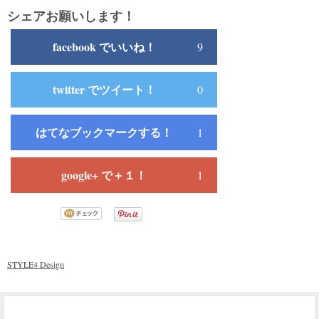
シェアお願いします！
facebook でいいね！
9
twitter でツイート！
0
はてなブックマークする！
1
google+ で＋１！
1
STYLE4 Design