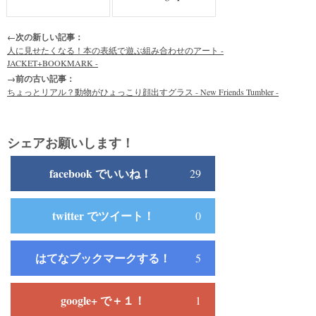
←次の新しい記事：
人に見せたくなる！本の表紙で遊ぶ組み合わせのアート -
JACKET+BOOKMARK -
→前の古い記事：
ちょっとリアル？動物がひょっこり顔出すグラス - New Friends Tumbler -
シェアお願いします！
facebook でいいね！
29
twitter でツイート！
0
はてなブックマークする！
5
google+ で＋１！
1