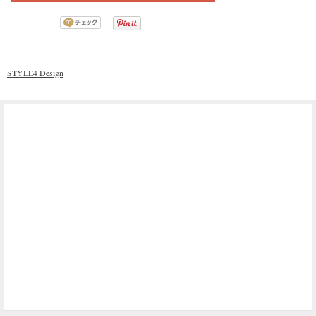
STYLE4 Design