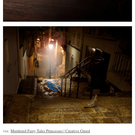
via:
Murdered Fairy Tales Princesses | Creative Greed