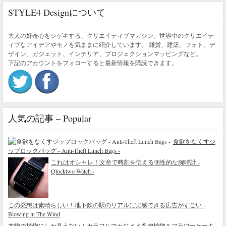
STYLE4 Designについて
大人の好奇心をシゲキする、クリエイティブマガジン。世界中のクリエイテ
ィブなアイデアやモノを気ままに紹介しています。 雑貨、建築、フォト、デ
ザイン、ガジェット、インテリア、プロジェクションマッピングなど。
下記のアカウントをフォローすると最新情報を購読できます。
人気の記事 – Popular
食欲をなくすジ
ップロックバッグ - Anti-Theft Lunch Bags -
これはオシャレ！文章で時刻を伝える個性的な腕時計 -
Qlocktwo Watch -
この発想は素晴らしい！地下鉄の駅のリアルに実感できる広告がすごい -
Blowing in The Wind
本物の植物にしか見えない！カラフルでカワイイ多肉植物＆フラワーケーキ