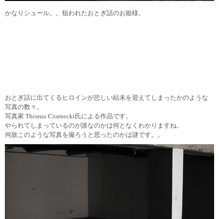
かなりシュール。。狙われたおとぎ話のお姫様。
おとぎ話に出てくるヒロインが悲しい結末を迎えてしまったかのような
写真の数々。
写真家 Thomas Czarnecki氏による作品です。
やられてしまっているのが誰なのかは何となくわかりますね。
何故このような写真を撮ろうと思ったのかは謎です。。