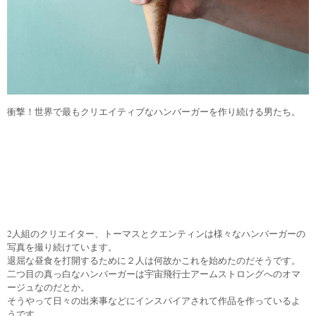
衝撃！世界で最もクリエイティブなハンバーガーを作り続ける男たち。
2人組のクリエイター、トーマスとクエンティンは様々なハンバーガーの
写真を撮り続けています。
退屈な昼食を打開するために２人は何故かこれを始めたのだそうです。
二つ目の真っ白なハンバーガーは宇宙飛行士アームストロングへのオマ
ージュなのだとか。
そうやって日々の出来事などにインスパイアされて作品を作っているよ
うです。