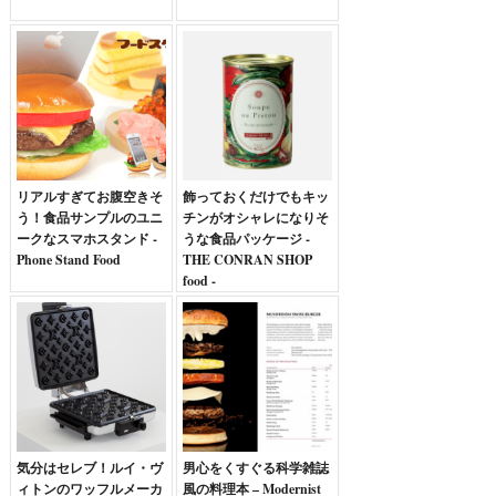
リアルすぎてお腹空きそ
飾っておくだけでもキッ
う！食品サンプルのユニ
チンがオシャレになりそ
ークなスマホスタンド -
うな食品パッケージ -
Phone Stand Food
THE CONRAN SHOP
food -
気分はセレブ！ルイ・ヴ
男心をくすぐる科学雑誌
ィトンのワッフルメーカ
風の料理本 – Modernist