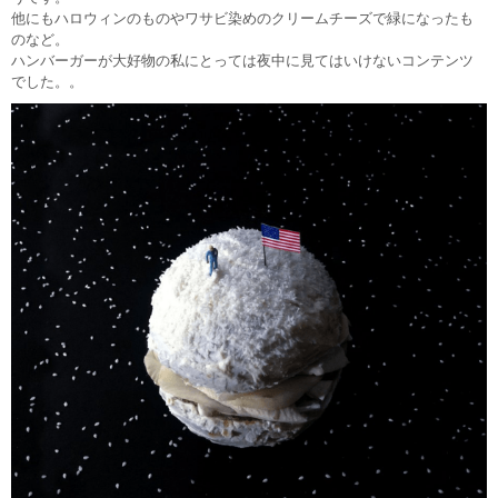
他にもハロウィンのものやワサビ染めのクリームチーズで緑になったも
のなど。
ハンバーガーが大好物の私にとっては夜中に見てはいけないコンテンツ
でした。。