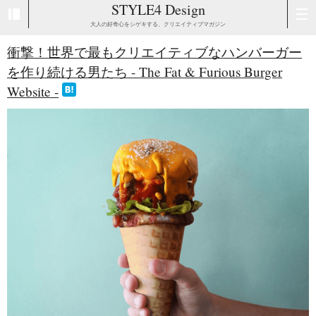
STYLE4 Design
大人の好奇心をシゲキする、クリエイティブマガジン
衝撃！世界で最もクリエイティブなハンバーガー
を作り続ける男たち - The Fat & Furious Burger
Website -