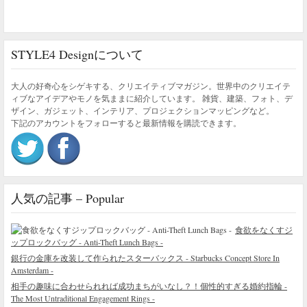
STYLE4 Designについて
大人の好奇心をシゲキする、クリエイティブマガジン。世界中のクリエイテ
ィブなアイデアやモノを気ままに紹介しています。 雑貨、建築、フォト、デ
ザイン、ガジェット、インテリア、プロジェクションマッピングなど。
下記のアカウントをフォローすると最新情報を購読できます。
人気の記事 – Popular
食欲をなくすジ
ップロックバッグ - Anti-Theft Lunch Bags -
銀行の金庫を改装して作られたスターバックス - Starbucks Concept Store In
Amsterdam -
相手の趣味に合わせられれば成功まちがいなし？！個性的すぎる婚約指輪 -
The Most Untraditional Engagement Rings -