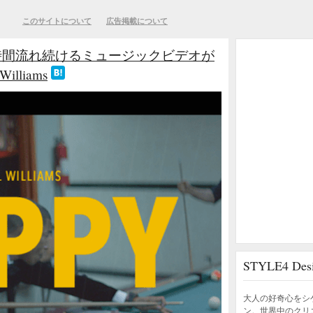
このサイトについて
広告掲載について
時間流れ続けるミュージックビデオが
illiams
STYLE4 D
大人の好奇心をシ
ン。世界中のクリ