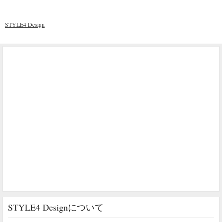
STYLE4 Design
STYLE4 Designについて