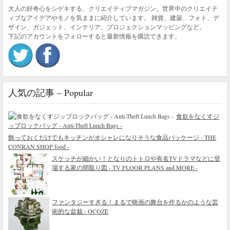
大人の好奇心をシゲキする、クリエイティブマガジン。世界中のクリエイテ
ィブなアイデアやモノを気ままに紹介しています。 雑貨、建築、フォト、デ
ザイン、ガジェット、インテリア、プロジェクションマッピングなど。
下記のアカウントをフォローすると最新情報を購読できます。
人気の記事 – Popular
食欲をなくすジ
ップロックバッグ - Anti-Theft Lunch Bags -
飾っておくだけでもキッチンがオシャレになりそうな食品パッケージ - THE
CONRAN SHOP food -
スケッチが細かい！となりのトトロや有名TVドラマなどに登
場する家の間取り図 - TV FLOOR PLANS and MORE -
ファンタジーすぎる！まるで映画の舞台を作るかのような芸
術的な盆栽 - OCOZE