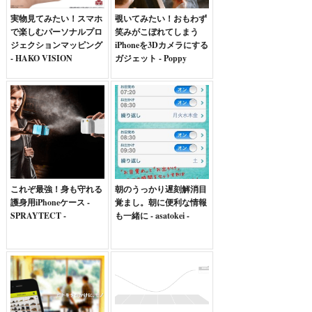
実物見てみたい！スマホ
覗いてみたい！おもわず
で楽しむパーソナルプロ
笑みがこぼれてしまう
ジェクションマッピング
iPhoneを3Dカメラにする
- HAKO VISION
ガジェット - Poppy
これぞ最強！身も守れる
朝のうっかり遅刻解消目
護身用iPhoneケース -
覚まし。朝に便利な情報
SPRAYTECT -
も一緒に - asatokei -