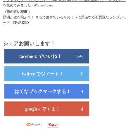
を集めてみました - iPhone 6 case
→前の古い記事：
照明が空を飛ぶ？！ まるで生きているかのように浮遊する不思議なランプシェ
ード - SPARKED
シェアお願いします！
facebook でいいね！
291
twitter でツイート！
0
はてなブックマークする！
4
google+ で＋１！
4