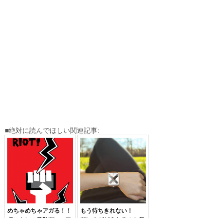
■絶対に読んでほしい関連記事:
めちゃめちゃアガる！！
もう待ちきれない！