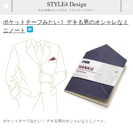
STYLE4 Design
大人の好奇心をシゲキする、クリエイティブマガジン
ポケットチーフみたい！ デキる男のオシャレなミ
ニノート
ポケットチーフみたい！ デキる男のオシャレなミニノート。