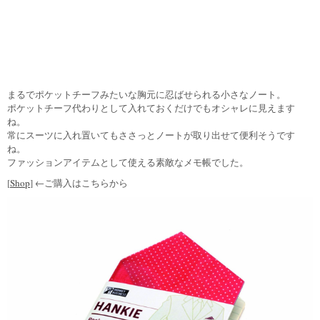
まるでポケットチーフみたいな胸元に忍ばせられる小さなノート。
ポケットチーフ代わりとして入れておくだけでもオシャレに見えます
ね。
常にスーツに入れ置いてもささっとノートが取り出せて便利そうです
ね。
ファッションアイテムとして使える素敵なメモ帳でした。
[
Shop
] ←ご購入はこちらから