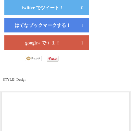
twitter でツイート！
0
はてなブックマークする！
1
google+ で＋１！
1
STYLE4 Design