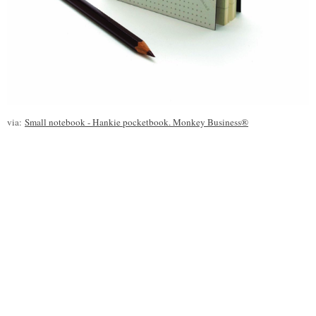
via:
Small notebook - Hankie pocketbook. Monkey Business®