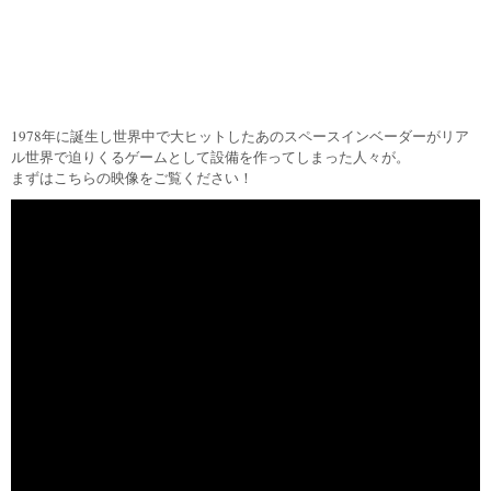
1978年に誕生し世界中で大ヒットしたあのスペースインベーダーがリア
ル世界で迫りくるゲームとして設備を作ってしまった人々が。
まずはこちらの映像をご覧ください！