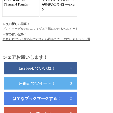
Thousand Pounds -
が奇跡のコラボレーショ
ン
←次の新しい記事：
プレイモービルのミニフィギュア風になれるヘルメット
→前の古い記事：
どれもすごい！死ぬ前に行きたい最もユニークなレストラン19選
シェアお願いします！
facebook でいいね！
4
twitter でツイート！
0
はてなブックマークする！
2