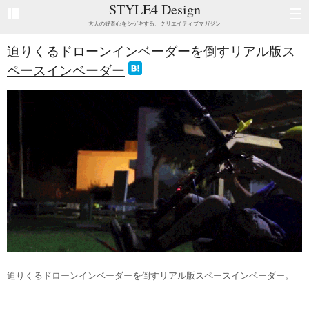
STYLE4 Design
大人の好奇心をシゲキする、クリエイティブマガジン
迫りくるドローンインベーダーを倒すリアル版ス
ペースインベーダー
迫りくるドローンインベーダーを倒すリアル版スペースインベーダー。