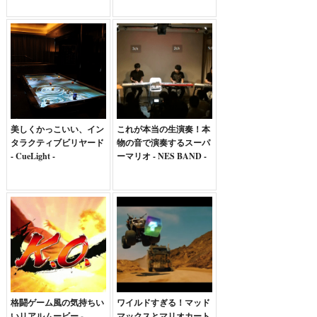
美しくかっこいい、イン
これが本当の生演奏！本
タラクティブビリヤード
物の音で演奏するスーパ
- CueLight -
ーマリオ - NES BAND -
格闘ゲーム風の気持ちい
ワイルドすぎる！マッド
いリアルムービー -
マックスとマリオカート