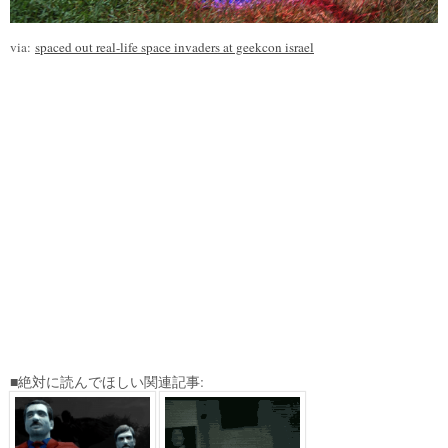
via:
spaced out real-life space invaders at geekcon israel
■絶対に読んでほしい関連記事: