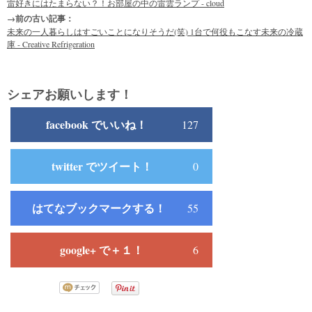
雷好きにはたまらない？！お部屋の中の雷雲ランプ - cloud
→前の古い記事：
未来の一人暮らしはすごいことになりそうだ(笑) 1台で何役もこなす未来の冷蔵
庫 - Creative Refrigeration
シェアお願いします！
facebook でいいね！
127
twitter でツイート！
0
はてなブックマークする！
55
google+ で＋１！
6