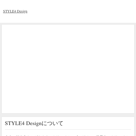
STYLE4 Design
STYLE4 Designについて