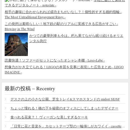
できるデジタルノート - noteslate -
相手の趣味に合わせられれば成功まちがいなし？！個性的すぎる婚約指輪 -
The Most Untraditional Engagement Rings -
この発想は素晴らしい！地下鉄の駅のリアルに実感できる広告がすごい -
Blowing in The Wind
かつての豪華列車も今は。朽ち果てながら眠り続けるオリエ
ンタル急行
読書快適！ソファーがセットになったオシャレ本棚 - Lese+Lebe -
想像力がかき立てられる！LEGOの本質を見事に表現した広告まとめ - LEGO
IMAGINE -
最新の投稿 – Recentry
デスクの上の小さな公園。芝生トレイ&スマホスタンドの midori SE/SF
ちょっと憧れる！橋の下を秘密のオフィスにしてしまったデザイナー
食べれる花束？！ ヴィーガンな美しすぎるケーキ
「日常に花と音楽を」カセットテープ型の一輪挿しがカワイイ - cassette vase