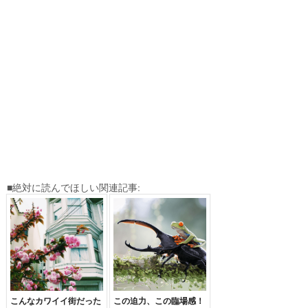
■絶対に読んでほしい関連記事:
こんなカワイイ街だった
この迫力、この臨場感！