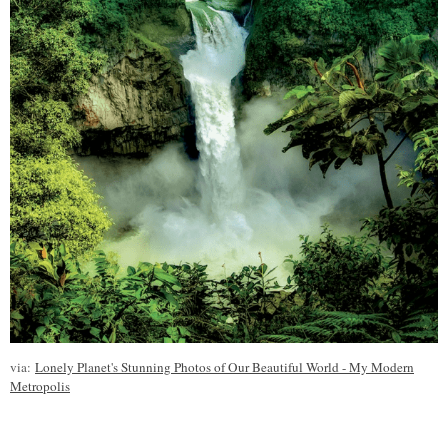
via:
Lonely Planet's Stunning Photos of Our Beautiful World - My Modern
Metropolis