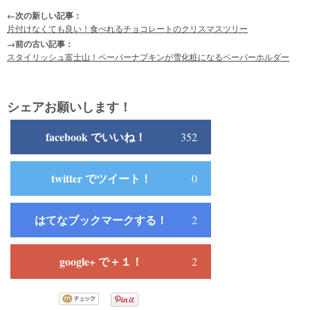
←次の新しい記事：
片付けなくても良い！食べれるチョコレートのクリスマスツリー
→前の古い記事：
スタイリッシュ富士山！ペーパーナプキンが雪化粧になるペーパーホルダー
シェアお願いします！
facebook でいいね！
352
twitter でツイート！
0
はてなブックマークする！
2
google+ で＋１！
2