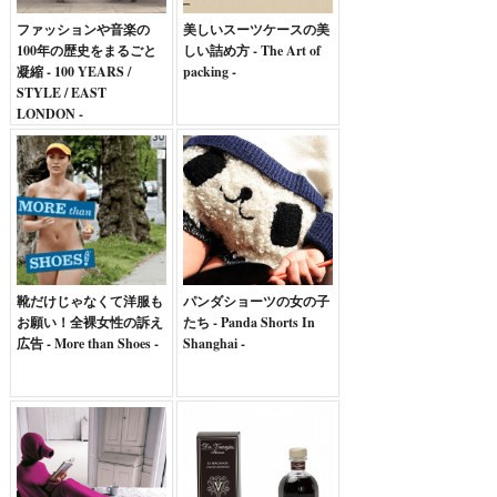
ファッションや音楽の
美しいスーツケースの美
100年の歴史をまるごと
しい詰め方 - The Art of
凝縮 - 100 YEARS /
packing -
STYLE / EAST
LONDON -
靴だけじゃなくて洋服も
パンダショーツの女の子
お願い！全裸女性の訴え
たち - Panda Shorts In
広告 - More than Shoes -
Shanghai -