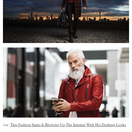
via:
This Fashion Santa Is Blowing Up The Internet With His Dashing Looks