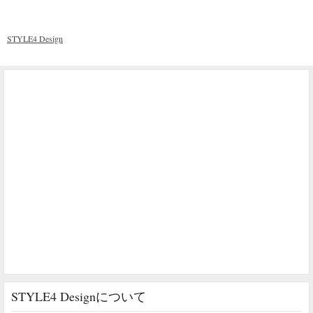
STYLE4 Design
STYLE4 Designについて