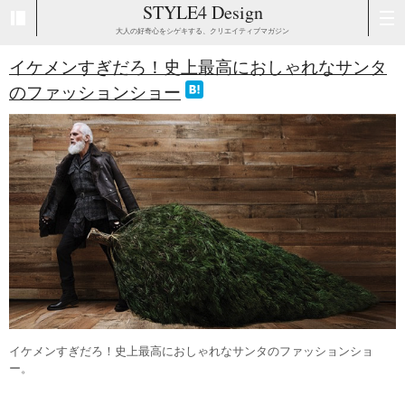
STYLE4 Design
大人の好奇心をシゲキする、クリエイティブマガジン
イケメンすぎだろ！史上最高におしゃれなサンタ
のファッションショー
イケメンすぎだろ！史上最高におしゃれなサンタのファッションショ
ー。