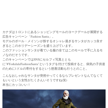
カナダはトロントにあるショッピングモールのヨークデールが展開する
広告キャンペーン「Fashion Santa」。
モデルのポール・メイソンが扮するオシャレ過ぎるサンタがカッコ良す
ぎるとこのホリデーシーズンを盛り上げています。
このファッションサンタが着ている服の全てはこのモールで手に入るモ
ノなのだそうです。
このキャンペーンではSNSにセルフィ写真ととも
に"#YorkdaleFashionSanta"というタグを付けて投稿すると、病気の子供達
のために1ドルの寄付をするという慈善活動も行うとのこと。
こんなおしゃれなサンタが突然やってくるならプレゼントなんてなくて
もいいという女性がたくさんいそうですね(笑)
本当にカッコいい！