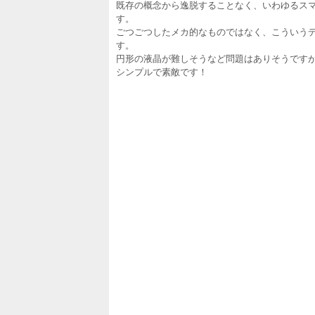
既存の概念から逸脱することなく、いわゆるス
す。
ごつごつしたメカ的なものではなく、こういう
す。
円形の液晶が難しそうなど問題はありそうです
シンプルで素敵です！