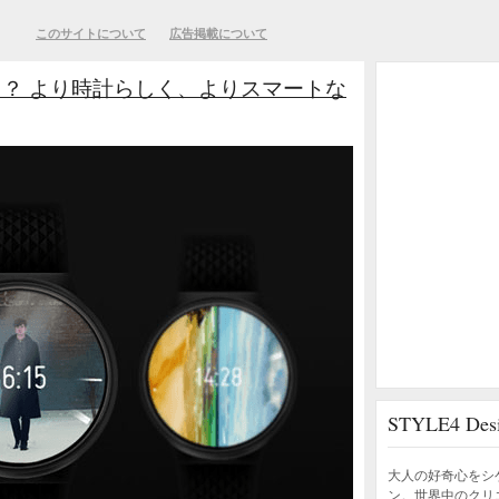
このサイトについて
広告掲載について
？ より時計らしく、よりスマートな
STYLE4 D
大人の好奇心をシ
ン。世界中のクリ