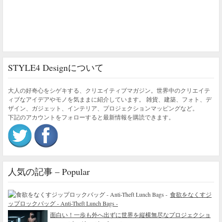
STYLE4 Designについて
大人の好奇心をシゲキする、クリエイティブマガジン。世界中のクリエイテ
ィブなアイデアやモノを気ままに紹介しています。 雑貨、建築、フォト、デ
ザイン、ガジェット、インテリア、プロジェクションマッピングなど。
下記のアカウントをフォローすると最新情報を購読できます。
人気の記事 – Popular
食欲をなくすジ
ップロックバッグ - Anti-Theft Lunch Bags -
面白い！一歩も外へ出ずに世界を縦横無尽なプロジェクショ