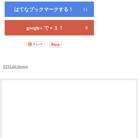
はてなブックマークする！
11
google+ で＋１！
8
STYLE4 Design