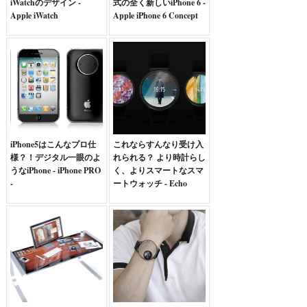
iWatchのデザイン -
式の全く新しいiPhone 6 -
Apple iWatch
Apple iPhone 6 Concept
iPhone5はこんなプロ仕
これならすんなり受け入
様？！デジタル一眼のよ
れられる？ より時計らし
うなiPhone - iPhone PRO
く、よりスマートなスマ
-
ートウォッチ - Echo