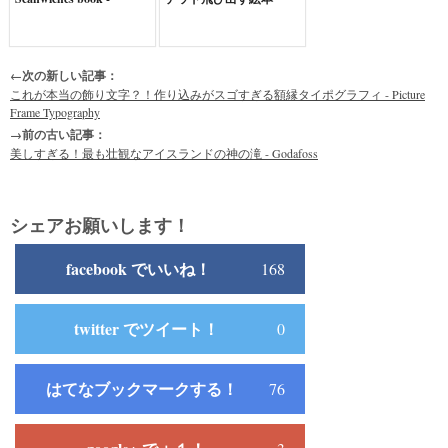
←次の新しい記事：
これが本当の飾り文字？！作り込みがスゴすぎる額縁タイポグラフィ - Picture
Frame Typography
→前の古い記事：
美しすぎる！最も壮観なアイスランドの神の滝 - Godafoss
シェアお願いします！
facebook でいいね！
168
twitter でツイート！
0
はてなブックマークする！
76