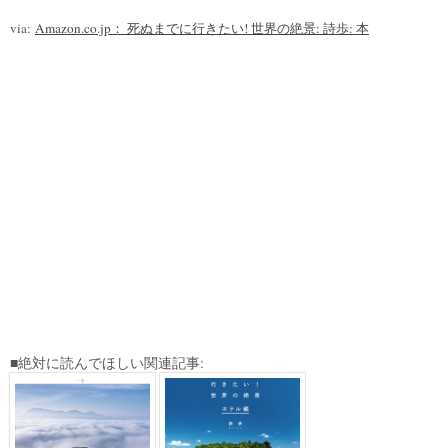
via:
Amazon.co.jp： 死ぬまでに行きたい! 世界の絶景: 詩歩: 本
■絶対に読んでほしい関連記事: