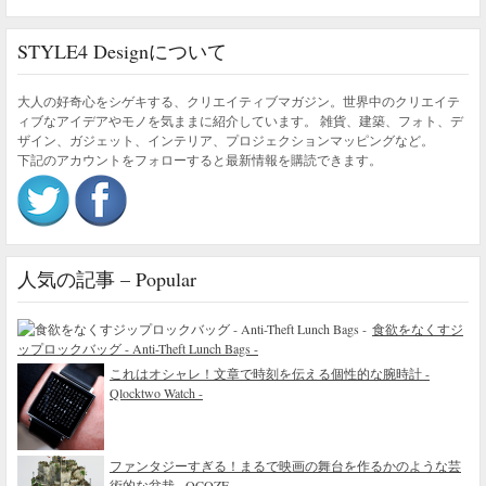
STYLE4 Designについて
大人の好奇心をシゲキする、クリエイティブマガジン。世界中のクリエイテ
ィブなアイデアやモノを気ままに紹介しています。 雑貨、建築、フォト、デ
ザイン、ガジェット、インテリア、プロジェクションマッピングなど。
下記のアカウントをフォローすると最新情報を購読できます。
人気の記事 – Popular
食欲をなくすジ
ップロックバッグ - Anti-Theft Lunch Bags -
これはオシャレ！文章で時刻を伝える個性的な腕時計 -
Qlocktwo Watch -
ファンタジーすぎる！まるで映画の舞台を作るかのような芸
術的な盆栽 - OCOZE