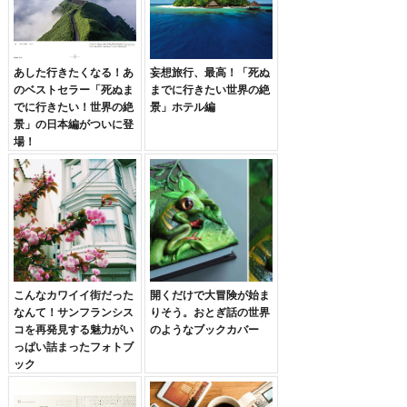
あした行きたくなる！あ
妄想旅行、最高！「死ぬ
のベストセラー「死ぬま
までに行きたい世界の絶
でに行きたい！世界の絶
景」ホテル編
景」の日本編がついに登
場！
こんなカワイイ街だった
開くだけで大冒険が始ま
なんて！サンフランシス
りそう。おとぎ話の世界
コを再発見する魅力がい
のようなブックカバー
っぱい詰まったフォトブ
ック