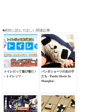
■絶対に読んでほしい関連記事:
トイレだって遊び場だ！
パンダショーツの女の子
– トイレッツ -
たち - Panda Shorts In
Shanghai -