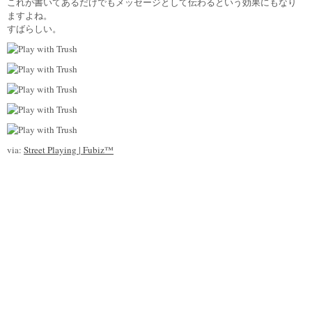
これが書いてあるだけでもメッセージとして伝わるという効果にもなり
ますよね。
すばらしい。
via:
Street Playing | Fubiz™