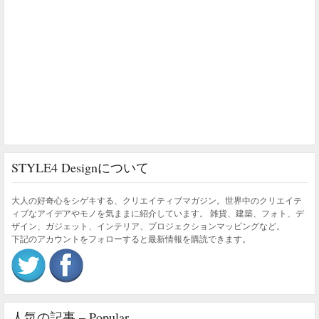
STYLE4 Designについて
大人の好奇心をシゲキする、クリエイティブマガジン。世界中のクリエイテ
ィブなアイデアやモノを気ままに紹介しています。 雑貨、建築、フォト、デ
ザイン、ガジェット、インテリア、プロジェクションマッピングなど。
下記のアカウントをフォローすると最新情報を購読できます。
人気の記事 – Popular