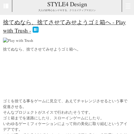
STYLE4 Design
大人の好奇心をシゲキする、クリエイティブマガジン
捨てぬなら、捨てさせてみせようゴミ箱へ - Play
with Trush -
捨てぬなら、捨てさせてみせようゴミ箱へ。
ゴミを捨てる事をゲームに見立て、あえてチャレンジさせるという事で
促進させる。
そんなプロジェクトがスイスで行われたそうです。
ゴミ箱までを迷路にしたり、スローインゲームにしたり。
いわゆるゲーミフィケーションによって街の美化に取り組むというアイ
デアです。