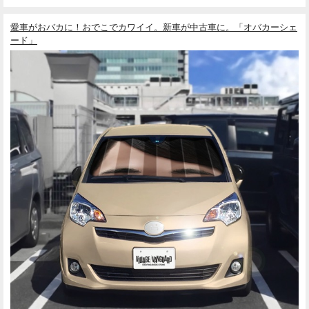
愛車がおバカに！おでこでカワイイ。新車が中古車に。「オバカーシェ
ード」