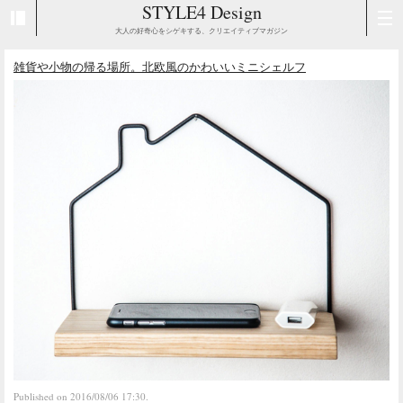
STYLE4 Design
大人の好奇心をシゲキする、クリエイティブマガジン
雑貨や小物の帰る場所。北欧風のかわいいミニシェルフ
Published on 2016/08/06 17:30.