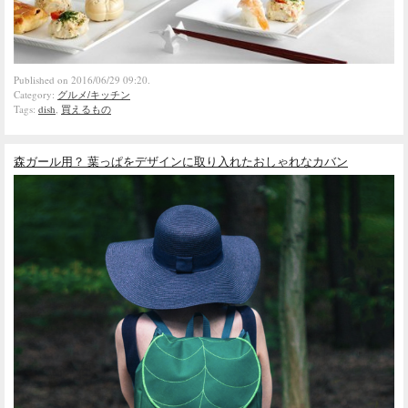
Published on 2016/06/29 09:20.
Category:
グルメ/キッチン
Tags:
dish
,
買えるもの
森ガール用？ 葉っぱをデザインに取り入れたおしゃれなカバン